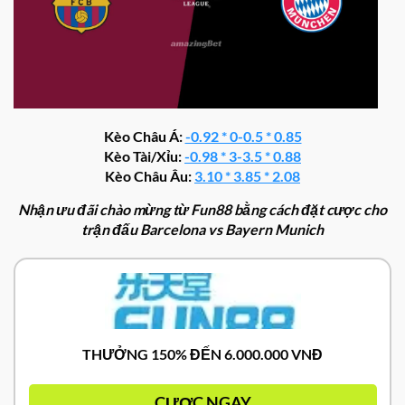
Kèo
Châu Á:
-0.92 * 0-0.5 * 0.85
Kèo
Tài/Xỉu:
-0.98 * 3-3.5 * 0.88
Kèo
Châu Âu:
3.10 * 3.85 * 2.08
Nhận ưu đãi chào mừng từ Fun88 bằng cách đặt cược cho
trận đấu Barcelona vs Bayern Munich
THƯỞNG 150% ĐẾN 6.000.000 VNĐ
CƯỢC NGAY