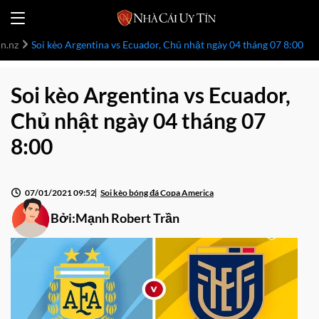
in.nz
Soi kèo Argentina vs Ecuador, Chủ nhật ngày 04 tháng 07 8:00
Soi kèo Argentina vs Ecuador,
Chủ nhật ngày 04 tháng 07
8:00
07/01/2021 09:52
Soi kèo bóng đá Copa America
Bởi:
Mạnh Robert Trần