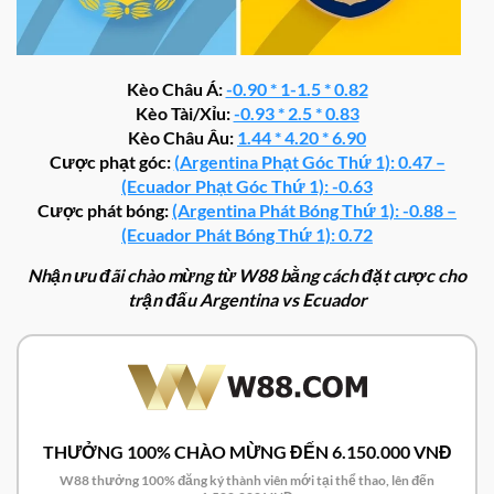
Kèo
Châu Á:
-0.90 * 1-1.5 * 0.82
Kèo
Tài/Xỉu:
-0.93 * 2.5 * 0.83
Kèo
Châu Âu:
1.44 * 4.20 * 6.90
Cược phạt góc:
(Argentina Phạt Góc Thứ 1): 0.47 –
(Ecuador Phạt Góc Thứ 1): -0.63
Cược phát bóng:
(Argentina Phát Bóng Thứ 1): -0.88 –
(Ecuador Phát Bóng Thứ 1): 0.72
Nhận ưu đãi chào mừng từ W88 bằng cách đặt cược cho
trận đấu Argentina vs Ecuador
THƯỞNG 100% CHÀO MỪNG ĐẾN 6.150.000 VNĐ
W88 thưởng 100% đăng ký thành viên mới tại thể thao, lên đến