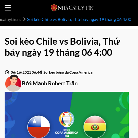
caiuytin.nz
Soi kèo Chile vs Bolivia, Thứ bảy ngày 19 tháng 06 4:00
Soi kèo Chile vs Bolivia, Thứ
bảy ngày 19 tháng 06 4:00
06/16/2021 06:44
Soi kèo bóng đá Copa America
Bởi:
Mạnh Robert Trần