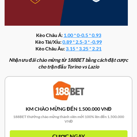
Kèo
Châu Á:
1.00 * 0-0.5 * 0.93
Kèo
Tài/Xỉu:
0.89 * 2.5-3 * -0.99
Kèo
Châu Âu:
3.15 * 3.25 * 2.21
Nhận ưu đãi chào mừng từ 188BET bằng cách đặt cược
cho trận đấu Torino vs Lazio
KM CHÀO MỪNG ĐẾN 1.500.000 VNĐ
188BET thưởng chào mừng thành viên mới 100% lên đến 1.500.000
VNĐ
CƯỢC NGAY