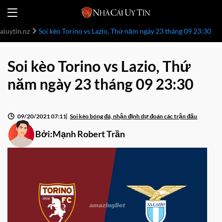
aiuytin.nz
Soi kèo Torino vs Lazio, Thứ năm ngày 23 tháng 09 23:30
Soi kèo Torino vs Lazio, Thứ
năm ngày 23 tháng 09 23:30
09/20/2021 07:11
Soi kèo bóng đá, nhận định dự đoán các trận đấu
Bởi:
Mạnh Robert Trần